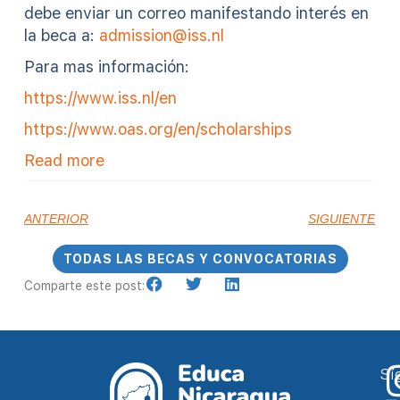
debe enviar un correo manifestando interés en
la beca a:
admission@iss.nl
Para mas información:
https://www.iss.nl/en
https://www.oas.org/en/scholarships
Read more
ANTERIOR
SIGUIENTE
TODAS LAS BECAS Y CONVOCATORIAS
Comparte este post:
Sí