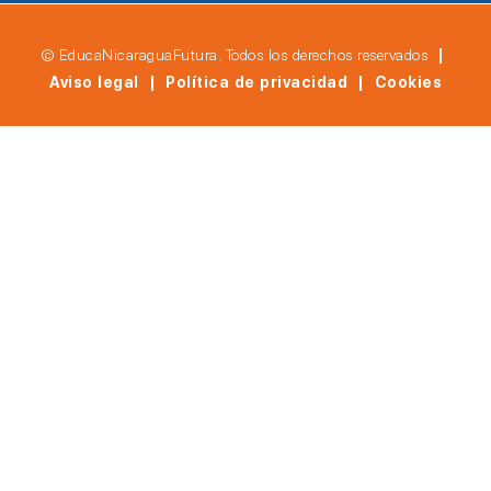
© EducaNicaraguaFutura. Todos los derechos reservados
|
Aviso legal | Política de privacidad | Cookies