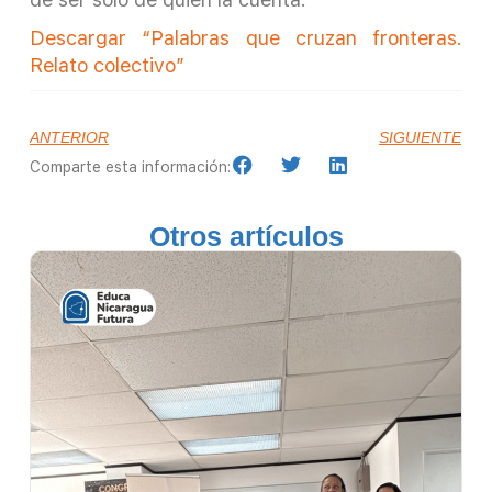
Descargar “Palabras que cruzan fronteras.
Relato colectivo”
ANTERIOR
SIGUIENTE
Comparte esta información:
Otros artículos