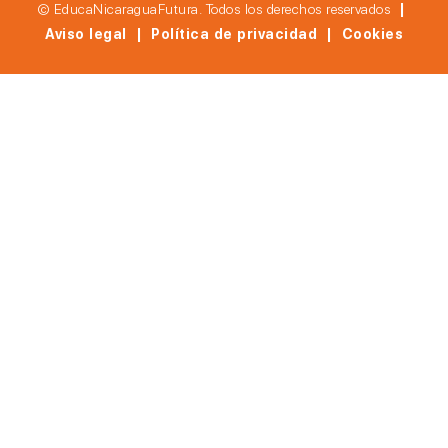
© EducaNicaraguaFutura. Todos los derechos reservados
|
Aviso legal | Política de privacidad | Cookies