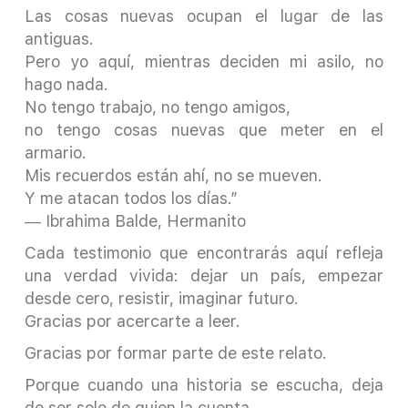
Las cosas nuevas ocupan el lugar de las
antiguas.
Pero yo aquí, mientras deciden mi asilo, no
hago nada.
No tengo trabajo, no tengo amigos,
no tengo cosas nuevas que meter en el
armario.
Mis recuerdos están ahí, no se mueven.
Y me atacan todos los días.”
― Ibrahima Balde, Hermanito
Cada testimonio que encontrarás aquí refleja
una verdad vivida: dejar un país, empezar
desde cero, resistir, imaginar futuro.
Gracias por acercarte a leer.
Gracias por formar parte de este relato.
Porque cuando una historia se escucha, deja
de ser solo de quien la cuenta.