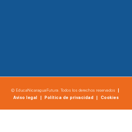
© EducaNicaraguaFutura. Todos los derechos reservados
|
Aviso legal | Política de privacidad | Cookies