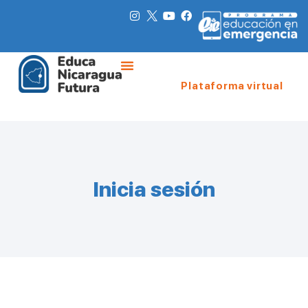
Plataforma virtual
Inicia sesión
Nombre de usuario o correo electrónico
*