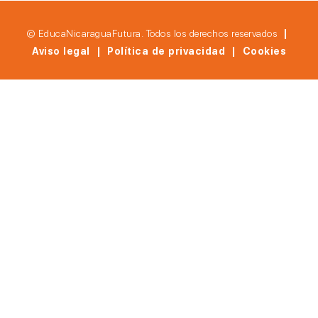
© EducaNicaraguaFutura. Todos los derechos reservados
|
Aviso legal | Política de privacidad | Cookies