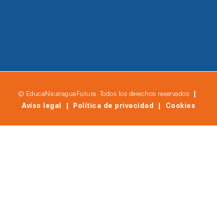
© EducaNicaraguaFutura. Todos los derechos reservados
|
Aviso legal | Política de privacidad | Cookies