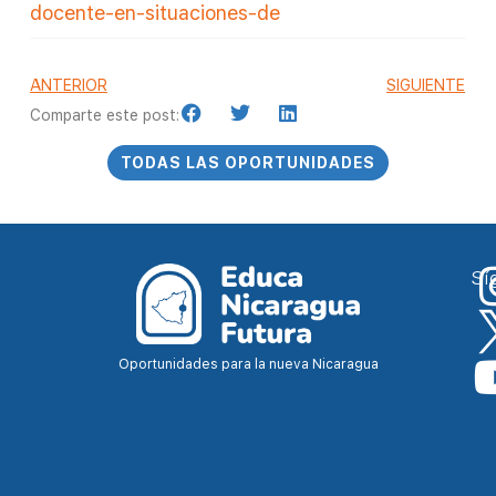
docente-en-situaciones-de
ANTERIOR
SIGUIENTE
Comparte este post:
TODAS LAS OPORTUNIDADES
Sí
Oportunidades para la nueva Nicaragua