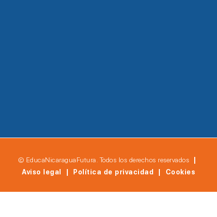
© EducaNicaraguaFutura. Todos los derechos reservados
|
Aviso legal | Política de privacidad | Cookies